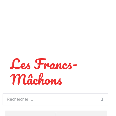
Les Francs-
Mâchons