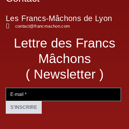
Les Francs-Mâchons de Lyon
contact@francmachon.com
Lettre des Francs
Mâchons
( Newsletter )