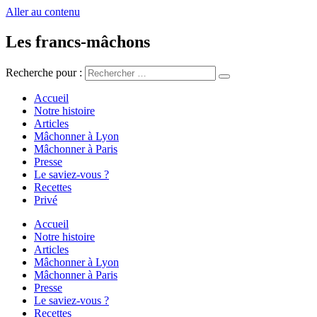
Aller au contenu
Les francs-mâchons
Recherche pour :
Accueil
Notre histoire
Articles
Mâchonner à Lyon
Mâchonner à Paris
Presse
Le saviez-vous ?
Recettes
Privé
Accueil
Notre histoire
Articles
Mâchonner à Lyon
Mâchonner à Paris
Presse
Le saviez-vous ?
Recettes