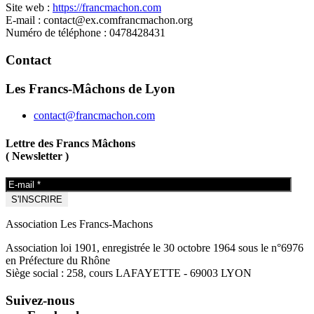
Site web :
https://francmachon.com
E-mail :
contact@
ex.com
francmachon.org
Numéro de téléphone : 0478428431
Contact
Les Francs-Mâchons de Lyon
contact@francmachon.com
Lettre des Francs Mâchons
( Newsletter )
Association Les Francs-Machons
Association loi 1901, enregistrée le 30 octobre 1964 sous le n°6976
en Préfecture du Rhône
Siège social : 258, cours LAFAYETTE - 69003 LYON
Suivez-nous