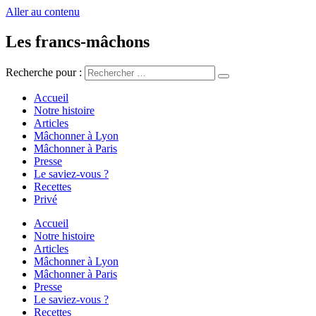
Aller au contenu
Les francs-mâchons
Recherche pour :
Accueil
Notre histoire
Articles
Mâchonner à Lyon
Mâchonner à Paris
Presse
Le saviez-vous ?
Recettes
Privé
Accueil
Notre histoire
Articles
Mâchonner à Lyon
Mâchonner à Paris
Presse
Le saviez-vous ?
Recettes