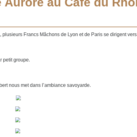
le Aurore au Café du Rhô
re, plusieurs Francs Mâchons de Lyon et de Paris se dirigent vers 
 petit groupe.
ubert nous met dans l’ambiance savoyarde.