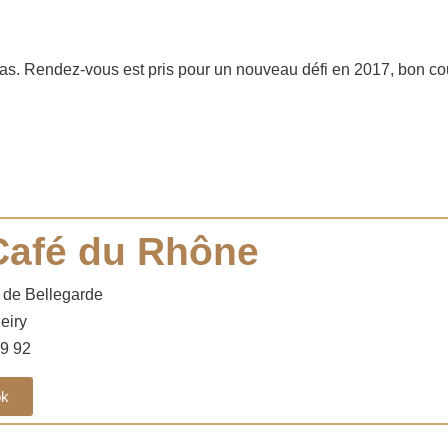
 pas. Rendez-vous est pris pour un nouveau défi en 2017, bon c
Café du Rhône
 de Bellegarde
eiry
79 92
ok