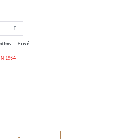
ettes
Privé
N 1964