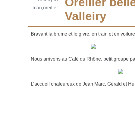
Oreiller bel
Valleiry
Bravant la brume et le givre, en train et en voitu
Nous arrivons au Café du Rhône, petit groupe par
L’accueil chaleureux de Jean Marc, Gérald et H