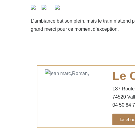
L’ambiance bat son plein, mais le train n’attend
grand merci pour ce moment d’exception.
Le 
187 Route
74520 Vall
04 50 84 
facebo