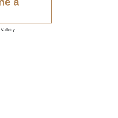
ne à
Valleiry.