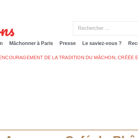
ns
n
Mâchonner à Paris
Presse
Le saviez-vous ?
Rec
’ENCOURAGEMENT DE LA TRADITION DU MÂCHON, CRÉÉE E