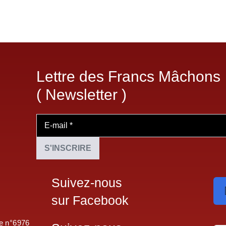
Lettre des Francs Mâchons
( Newsletter )
Suivez-nous
sur Facebook
le n°6976