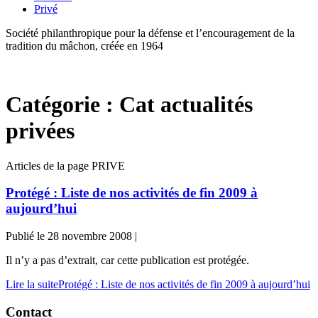
Privé
Société philanthropique pour la défense et l’encouragement de la
tradition du mâchon, créée en 1964
Catégorie :
Cat actualités
privées
Articles de la page PRIVE
Protégé : Liste de nos activités de fin 2009 à
aujourd’hui
Publié le
28 novembre 2008
|
Il n’y a pas d’extrait, car cette publication est protégée.
Lire la suite
Protégé : Liste de nos activités de fin 2009 à aujourd’hui
Contact