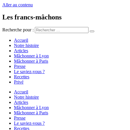
Aller au contenu
Les francs-mâchons
Recherche pour :
Accueil
Notre histoire
Articles
Mâchonner à Lyon
Mâchonner à Paris
Presse
Le saviez-vous ?
Recettes
Privé
Accueil
Notre histoire
Articles
Mâchonner à Lyon
Mâchonner à Paris
Presse
Le saviez-vous ?
Recettes