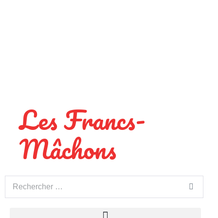
Les Francs-
Mâchons