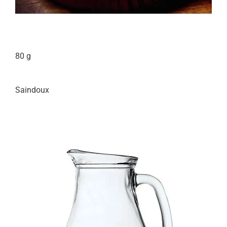
80 g
Saindoux