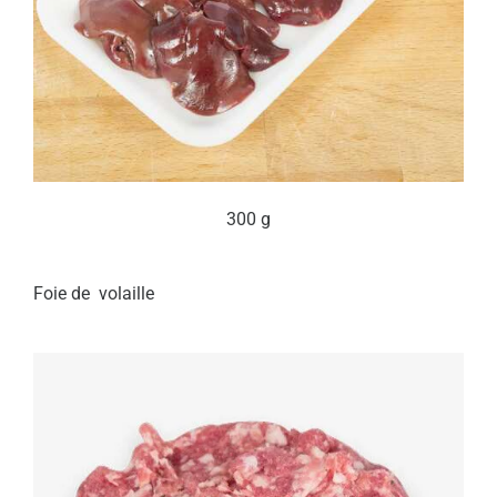
300 g
Foie de volaille