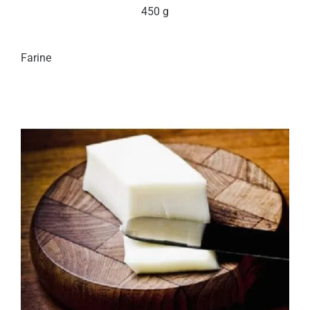
450 g
Farine