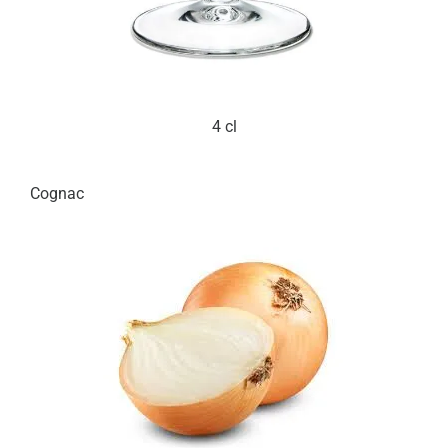
4 cl
Cognac