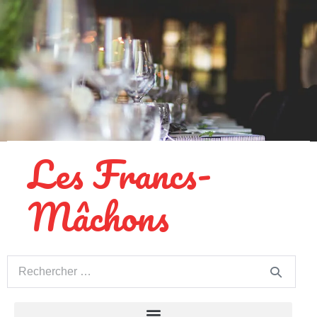
Les Francs-
Mâchons