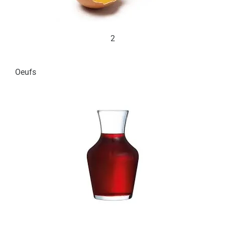
2
Oeufs