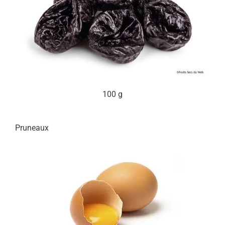
100 g
Pruneaux