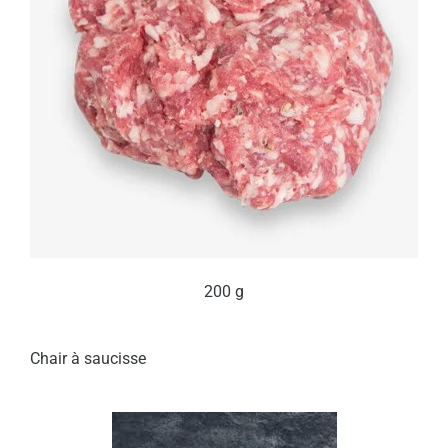
200 g
Chair à saucisse