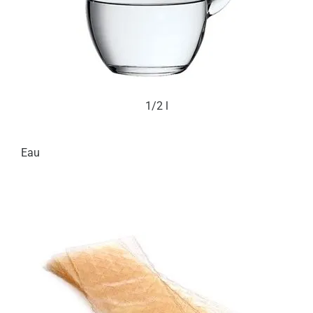
1/2 l
Eau