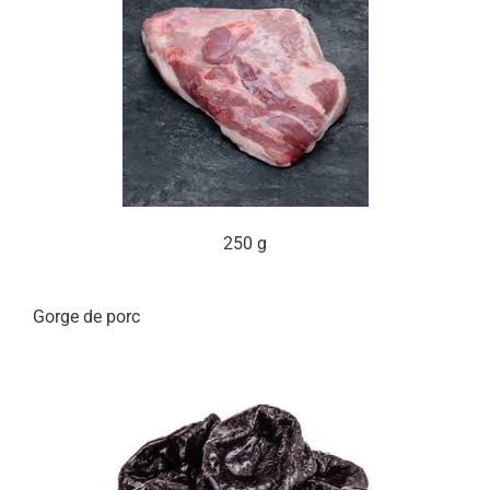
250 g
Gorge de porc